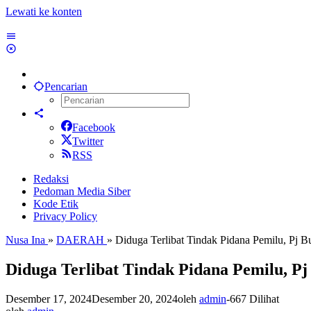
Lewati ke konten
Pencarian
Facebook
Twitter
RSS
Redaksi
Pedoman Media Siber
Kode Etik
Privacy Policy
Nusa Ina
»
DAERAH
»
Diduga Terlibat Tindak Pidana Pemilu, Pj B
Diduga Terlibat Tindak Pidana Pemilu, Pj
Desember 17, 2024
Desember 20, 2024
oleh
admin
-
667 Dilihat