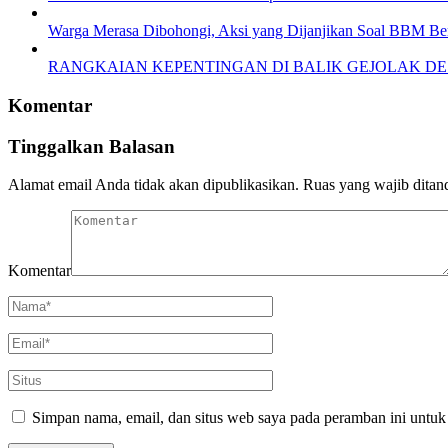
Warga Merasa Dibohongi, Aksi yang Dijanjikan Soal BBM Ber
RANGKAIAN KEPENTINGAN DI BALIK GEJOLAK DE
Komentar
Tinggalkan Balasan
Alamat email Anda tidak akan dipublikasikan.
Ruas yang wajib ditan
Komentar
Simpan nama, email, dan situs web saya pada peramban ini untuk