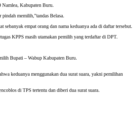
30 Namlea, Kabupaten Buru.
r pindah memilih,”tandas Belasa.
at sebanyak empat orang dan nama keduanya ada di daftar tersebut.
etugas KPPS masih utamakan pemilih yang terdaftar di DPT.
emilih Bupati – Wabup Kabupaten Buru.
bahwa keduanya menggunakan dua surat suara, yakni pemilihan
oblos di TPS tertentu dan diberi dua surat suara.