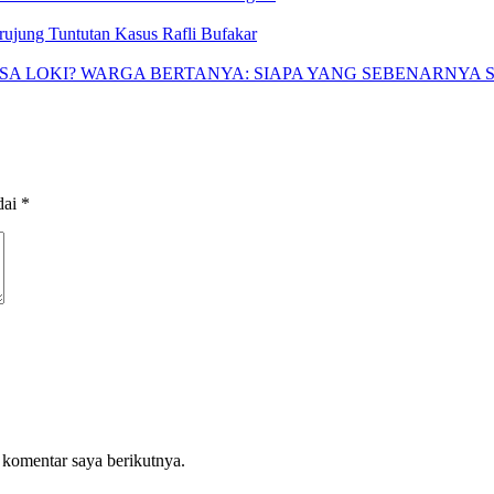
ujung Tuntutan Kasus Rafli Bufakar
SA LOKI? WARGA BERTANYA: SIAPA YANG SEBENARNYA
dai
*
 komentar saya berikutnya.