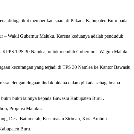
ena diduga ikut memberikan suara di Pilkada Kabupaten Buru pada
rnur – Wakil Gubernur Maluku. Karena keduanya adalah penduduk
ugas KPPS TPS 30 Namlea, untuk memilih Gubernur – Wagub Maluku
aan kecurangan yang terjadi di TPS 30 Namlea ke Kantor Bawaslu
essa, dengan dugaan tindak pidana dalam pilkada sebagaimana
n bukti-bukti lainnya kepada Bawaslu Kabupaten Buru .
on, Propinsi Maluku.
gung, Desa Batumerah, Kecamatan Sirimau, Kota Ambon.
T Kabupaten Buru.