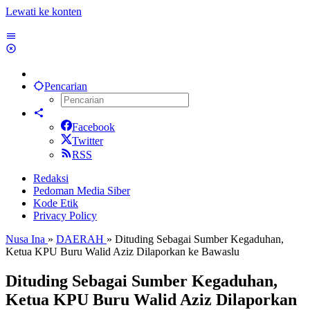
Lewati ke konten
Pencarian
Facebook
Twitter
RSS
Redaksi
Pedoman Media Siber
Kode Etik
Privacy Policy
Nusa Ina
»
DAERAH
»
Dituding Sebagai Sumber Kegaduhan,
Ketua KPU Buru Walid Aziz Dilaporkan ke Bawaslu
Dituding Sebagai Sumber Kegaduhan,
Ketua KPU Buru Walid Aziz Dilaporkan