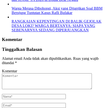
Warga Merasa Dibohongi, Aksi yang Dijanjikan Soal BBM
Berujung Tuntutan Kasus Rafli Bufakar
RANGKAIAN KEPENTINGAN DI BALIK GEJOLAK
DESA LOKI? WARGA BERTANYA: SIAPA YANG
SEBENARNYA SEDANG DIPERJUANGKAN
Komentar
Tinggalkan Balasan
Alamat email Anda tidak akan dipublikasikan.
Ruas yang wajib
ditandai
*
Komentar