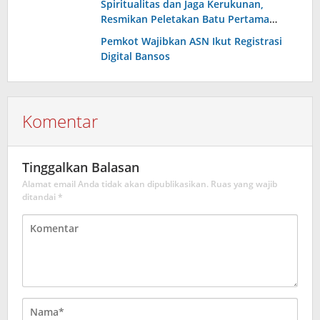
Spiritualitas dan Jaga Kerukunan,
Resmikan Peletakan Batu Pertama
Kantor BPD Maluku
Pemkot Wajibkan ASN Ikut Registrasi
Digital Bansos
Komentar
Tinggalkan Balasan
Alamat email Anda tidak akan dipublikasikan.
Ruas yang wajib
ditandai
*