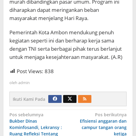
murah dibandingkan pasar umum. Program ini
diharapkan dapat meringankan beban
masyarakat menjelang Hari Raya.
Pemerintah Kota Ambon mendukung penuh
kegiatan seperti ini dan berharap kerja sama
dengan TNI serta berbagai pihak terus berlanjut
untuk menjaga kesejahteraan masyarakat. (A.R)
Post Views:
838
oleh
admin
Ikuti Kami Pada
Navigasi
Pos sebelumnya
Pos berikutnya
Bukber Dinas
Efisiensi anggaran dan
pos
Kominfosandi, Lekransy :
campur tangan orang
Ruang Refleksi Tentang
ketiga