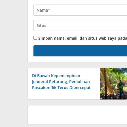
Simpan nama, email, dan situs web saya pad
Di Bawah Kepemimpinan
Jenderal Petarung, Pemulihan
Pascakonflik Terus Dipercepat
Demi Kedamaian di Tanah
Maluku