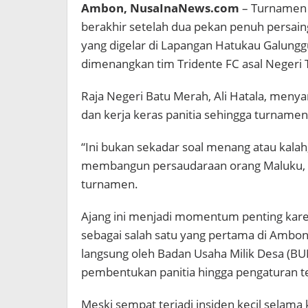
Ambon, NusaInaNews.com
– Turnamen M
berakhir setelah dua pekan penuh persaing
yang digelar di Lapangan Hatukau Galungg
dimenangkan tim Tridente FC asal Negeri 
Raja Negeri Batu Merah, Ali Hatala, meny
dan kerja keras panitia sehingga turnamen
“Ini bukan sekadar soal menang atau kalah
membangun persaudaraan orang Maluku, k
turnamen.
Ajang ini menjadi momentum penting kare
sebagai salah satu yang pertama di Ambon, 
langsung oleh Badan Usaha Milik Desa (BU
pembentukan panitia hingga pengaturan t
Meski sempat terjadi insiden kecil selama