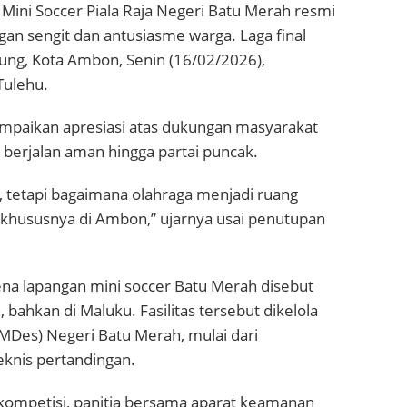
ini Soccer Piala Raja Negeri Batu Merah resmi
an sengit dan antusiasme warga. Laga final
ung, Kota Ambon, Senin (16/02/2026),
Tulehu.
ampaikan apresiasi atas dukungan masyarakat
 berjalan aman hingga partai puncak.
, tetapi bagaimana olahraga menjadi ruang
hususnya di Ambon,” ujarnya usai penutupan
na lapangan mini soccer Batu Merah disebut
bahkan di Maluku. Fasilitas tersebut dikelola
MDes) Negeri Batu Merah, mulai dari
eknis pertandingan.
 kompetisi, panitia bersama aparat keamanan