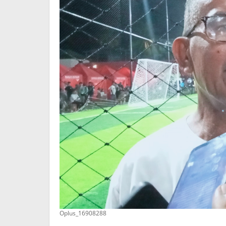
Oplus_16908288