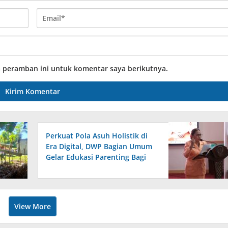
a peramban ini untuk komentar saya berikutnya.
Perkuat Pola Asuh Holistik di
Era Digital, DWP Bagian Umum
Gelar Edukasi Parenting Bagi
Orang Tua
View More