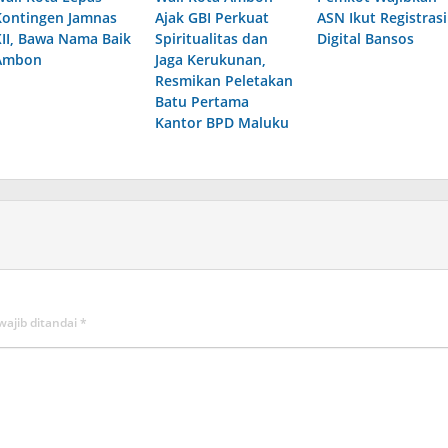
Kontingen Jamnas
Ajak GBI Perkuat
ASN Ikut Registrasi
XII, Bawa Nama Baik
Spiritualitas dan
Digital Bansos
Ambon
Jaga Kerukunan,
Resmikan Peletakan
Batu Pertama
Kantor BPD Maluku
wajib ditandai
*