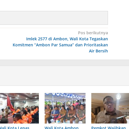
Pos berikutnya
Imlek 2577 di Ambon, Wali Kota Tegaskan
Komitmen “Ambon Par Samua” dan Prioritaskan
Air Bersih
Wali Kota Lepas
Wali Kota Ambon
Pemkot Wajibkan