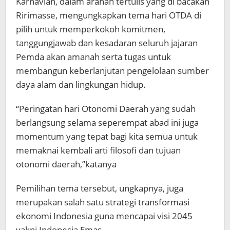
Karnavian, dalam arahan tertulis yang di bacakan
Ririmasse, mengungkapkan tema hari OTDA di
pilih untuk memperkokoh komitmen,
tanggungjawab dan kesadaran seluruh jajaran
Pemda akan amanah serta tugas untuk
membangun keberlanjutan pengelolaan sumber
daya alam dan lingkungan hidup.
“Peringatan hari Otonomi Daerah yang sudah
berlangsung selama seperempat abad ini juga
momentum yang tepat bagi kita semua untuk
memaknai kembali arti filosofi dan tujuan
otonomi daerah,”katanya
Pemilihan tema tersebut, ungkapnya, juga
merupakan salah satu strategi transformasi
ekonomi Indonesia guna mencapai visi 2045
yakni Indonesia Emas