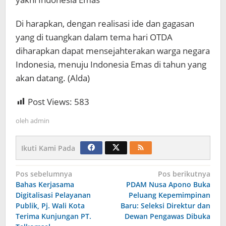
Di harapkan, dengan realisasi ide dan gagasan
yang di tuangkan dalam tema hari OTDA
diharapkan dapat mensejahterakan warga negara
Indonesia, menuju Indonesia Emas di tahun yang
akan datang. (Alda)
Post Views:
583
oleh
admin
Ikuti Kami Pada
Navigasi
Pos sebelumnya
Pos berikutnya
Bahas Kerjasama
PDAM Nusa Apono Buka
pos
Digitalisasi Pelayanan
Peluang Kepemimpinan
Publik, Pj. Wali Kota
Baru: Seleksi Direktur dan
Terima Kunjungan PT.
Dewan Pengawas Dibuka