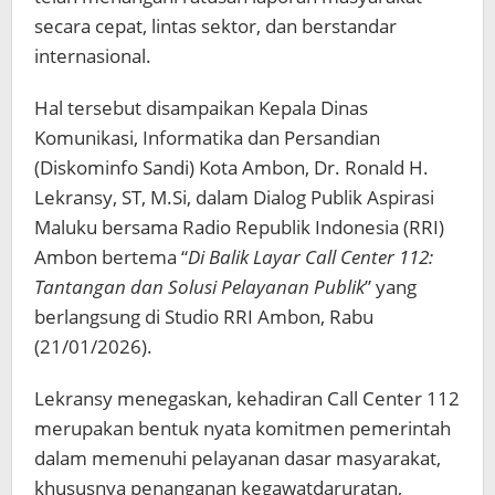
secara cepat, lintas sektor, dan berstandar
internasional.
Hal tersebut disampaikan Kepala Dinas
Komunikasi, Informatika dan Persandian
(Diskominfo Sandi) Kota Ambon, Dr. Ronald H.
Lekransy, ST, M.Si, dalam Dialog Publik Aspirasi
Maluku bersama Radio Republik Indonesia (RRI)
Ambon bertema “
Di Balik Layar Call Center 112:
Tantangan dan Solusi Pelayanan Publik
” yang
berlangsung di Studio RRI Ambon, Rabu
(21/01/2026).
Lekransy menegaskan, kehadiran Call Center 112
merupakan bentuk nyata komitmen pemerintah
dalam memenuhi pelayanan dasar masyarakat,
khususnya penanganan kegawatdaruratan,