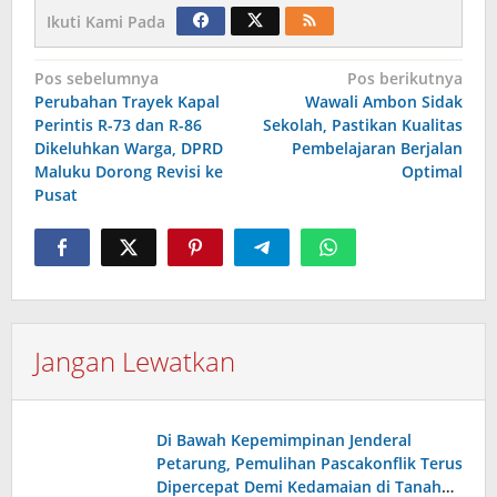
Ikuti Kami Pada
Navigasi
Pos sebelumnya
Pos berikutnya
Perubahan Trayek Kapal
Wawali Ambon Sidak
pos
Perintis R-73 dan R-86
Sekolah, Pastikan Kualitas
Dikeluhkan Warga, DPRD
Pembelajaran Berjalan
Maluku Dorong Revisi ke
Optimal
Pusat
Jangan Lewatkan
Di Bawah Kepemimpinan Jenderal
Petarung, Pemulihan Pascakonflik Terus
Dipercepat Demi Kedamaian di Tanah