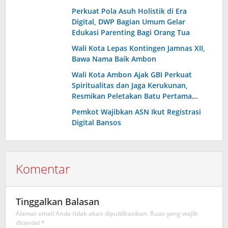
Maluku
Perkuat Pola Asuh Holistik di Era
Digital, DWP Bagian Umum Gelar
Edukasi Parenting Bagi Orang Tua
Wali Kota Lepas Kontingen Jamnas XII,
Bawa Nama Baik Ambon
Wali Kota Ambon Ajak GBI Perkuat
Spiritualitas dan Jaga Kerukunan,
Resmikan Peletakan Batu Pertama
Kantor BPD Maluku
Pemkot Wajibkan ASN Ikut Registrasi
Digital Bansos
Komentar
Tinggalkan Balasan
Alamat email Anda tidak akan dipublikasikan.
Ruas yang wajib
ditandai
*