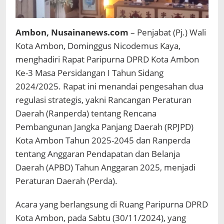
Ambon, Nusainanews.com
– Penjabat (Pj.) Wali
Kota Ambon, Dominggus Nicodemus Kaya,
menghadiri Rapat Paripurna DPRD Kota Ambon
Ke-3 Masa Persidangan I Tahun Sidang
2024/2025. Rapat ini menandai pengesahan dua
regulasi strategis, yakni Rancangan Peraturan
Daerah (Ranperda) tentang Rencana
Pembangunan Jangka Panjang Daerah (RPJPD)
Kota Ambon Tahun 2025-2045 dan Ranperda
tentang Anggaran Pendapatan dan Belanja
Daerah (APBD) Tahun Anggaran 2025, menjadi
Peraturan Daerah (Perda).
Acara yang berlangsung di Ruang Paripurna DPRD
Kota Ambon, pada Sabtu (30/11/2024), yang