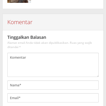
Komentar
Tinggalkan Balasan
Alamat email Anda tidak akan dipublikasikan.
Ruas yang wajib
ditandai
*