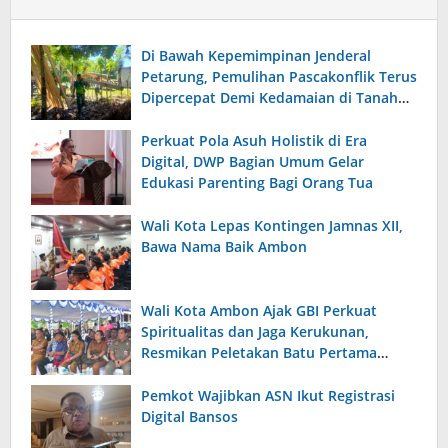
Di Bawah Kepemimpinan Jenderal
Petarung, Pemulihan Pascakonflik Terus
Dipercepat Demi Kedamaian di Tanah
Maluku
Perkuat Pola Asuh Holistik di Era
Digital, DWP Bagian Umum Gelar
Edukasi Parenting Bagi Orang Tua
Wali Kota Lepas Kontingen Jamnas XII,
Bawa Nama Baik Ambon
Wali Kota Ambon Ajak GBI Perkuat
Spiritualitas dan Jaga Kerukunan,
Resmikan Peletakan Batu Pertama
Kantor BPD Maluku
Pemkot Wajibkan ASN Ikut Registrasi
Digital Bansos