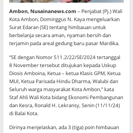
Ambon, Nusainanews.com
– Penjabat (Pj.) Wali
Kota Ambon, Dominggus N. Kaya mengeluarkan
Surat Edaran (SE) tentang himbauan untuk
berbelanja secara aman, nyaman bersih dan
terjamin pada areal gedung baru pasar Mardika.
“SE dengan Nomor 511.2/22/SE/2024 tertanggal
8 November tersebut ditujukan kepada Uskup
Diosis Amboina, Ketua – ketua Klasis GPM, Ketua
MUI, Ketua Parisada Hindu Dharma, Walubi dan
Seluruh warga masyarakat Kota Ambon,” kata
Staf Ahli Wali Kota bidang Ekonomi Pembangunan
dan Kesra, Ronald H. Lekransy, Senin (11/11/24)
di Balai Kota.
Dirinya menjelaskan, ada 3 (tiga) poin himbauan