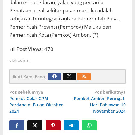
dalam surat edaran, yakni yang pertama
Penataan areal sekitar pasar mardika adalah
kebijakan terintegrasi antara Pemerintah Pusat,
Pemerintah Provinsi (Pemprov) Maluku dan
Pemerintah Kota (Pemkot) Ambon. (*)
Post Views:
470
oleh
admin
Ikuti Kami Pada
Navigasi
Pos sebelumnya
Pos berikutnya
Pemkot Gelar GPM
Pemkot Ambon Peringati
pos
Perdana di Bulan Oktober
Hari Pahlawan 10
2024
November 2024