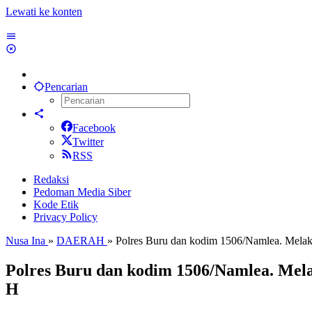
Lewati ke konten
Pencarian
Facebook
Twitter
RSS
Redaksi
Pedoman Media Siber
Kode Etik
Privacy Policy
Nusa Ina
»
DAERAH
»
Polres Buru dan kodim 1506/Namlea. Melaksa
Polres Buru dan kodim 1506/Namlea. Melak
H