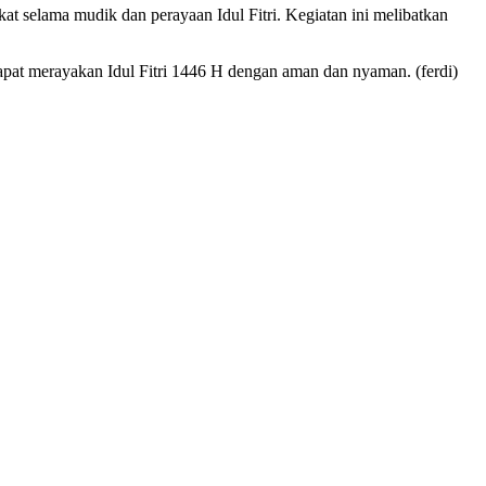
t selama mudik dan perayaan Idul Fitri. Kegiatan ini melibatkan
 dapat merayakan Idul Fitri 1446 H dengan aman dan nyaman. (ferdi)