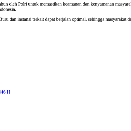
tahun oleh Polri untuk memastikan keamanan dan kenyamanan masyaraka
ndonesia.
 Buru dan instansi terkait dapat berjalan optimal, sehingga masyarakat
1446 H