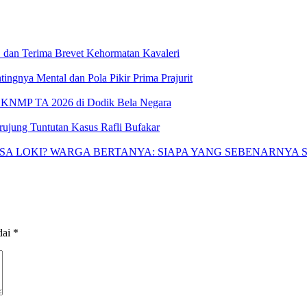
 dan Terima Brevet Kehormatan Kavaleri
gnya Mental dan Pola Pikir Prima Prajurit
 KNMP TA 2026 di Dodik Bela Negara
ujung Tuntutan Kasus Rafli Bufakar
SA LOKI? WARGA BERTANYA: SIAPA YANG SEBENARNYA
dai
*