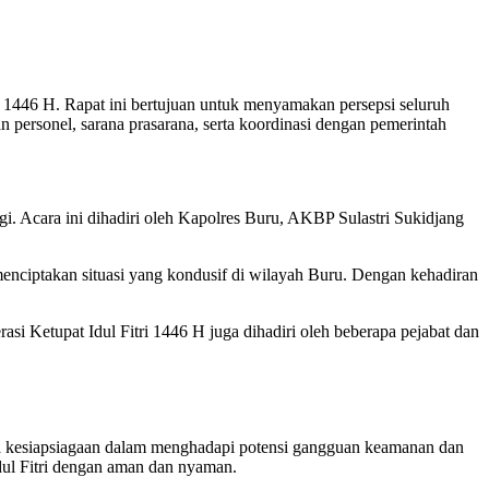
 1446 H. Rapat ini bertujuan untuk menyamakan persepsi seluruh
personel, sarana prasarana, serta koordinasi dengan pemerintah
gi. Acara ini dihadiri oleh Kapolres Buru, AKBP Sulastri Sukidjang
menciptakan situasi yang kondusif di wilayah Buru. Dengan kehadiran
 Ketupat Idul Fitri 1446 H juga dihadiri oleh beberapa pejabat dan
erta kesiapsiagaan dalam menghadapi potensi gangguan keamanan dan
dul Fitri dengan aman dan nyaman.