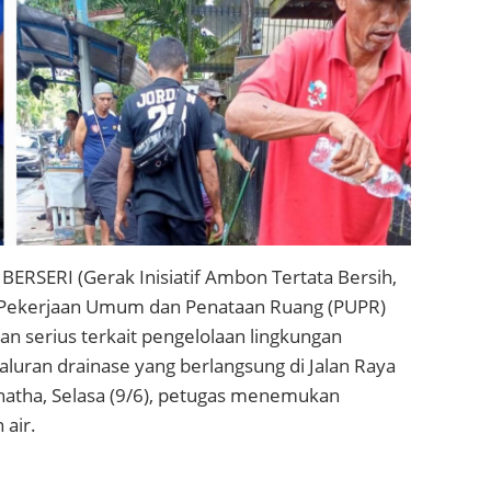
RSERI (Gerak Inisiatif Ambon Tertata Bersih,
s Pekerjaan Umum dan Penataan Ruang (PUPR)
 serius terkait pengelolaan lingkungan
luran drainase yang berlangsung di Jalan Raya
natha, Selasa (9/6), petugas menemukan
air.