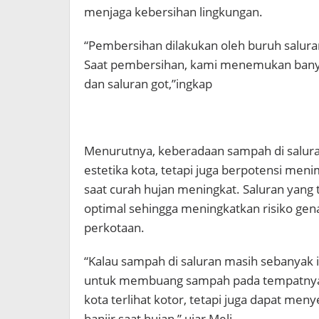
menjaga kebersihan lingkungan.
“Pembersihan dilakukan oleh buruh salura
Saat pembersihan, kami menemukan ban
dan saluran got,”ingkap
Menurutnya, keberadaan sampah di salura
estetika kota, tetapi juga berpotensi men
saat curah hujan meningkat. Saluran yang 
optimal sehingga meningkatkan risiko gen
perkotaan.
“Kalau sampah di saluran masih sebanyak i
untuk membuang sampah pada tempatnya
kota terlihat kotor, tetapi juga dapat 
banjir saat hujan,” ujar Meli.