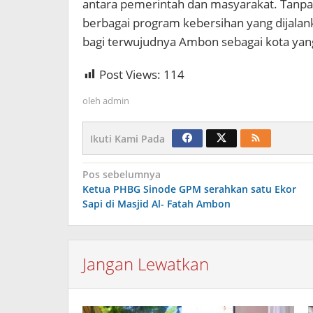
antara pemerintah dan masyarakat. Tanpa 
berbagai program kebersihan yang dijala
bagi terwujudnya Ambon sebagai kota yang 
Post Views:
114
oleh
admin
Ikuti Kami Pada
Navigasi
Pos sebelumnya
Ketua PHBG Sinode GPM serahkan satu Ekor
pos
Sapi di Masjid Al- Fatah Ambon
Jangan Lewatkan