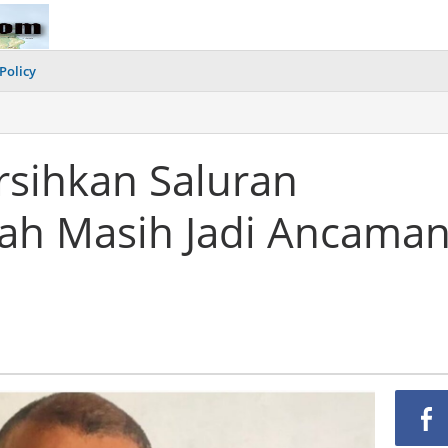
Policy
sihkan Saluran
ah Masih Jadi Ancama