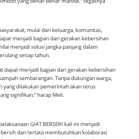
 Ambon yang benar-benar manise,” tegasnya
asyarakat, mulai dari keluarga, komunitas,
apat menjadi bagian dari gerakan kebersihan
nilai menjadi solusi jangka panjang dalam
rulang setiap tahun.
t dapat menjadi bagian dari gerakan kebersihan
ampah sembarangan. Tanpa dukungan warga,
 yang dilakukan pemerintah akan terus
g signifikan,” harap Meli.
elaksanaan GIAT BERSERI kali ini menjadi
bersih dan tertata membutuhkan kolaborasi