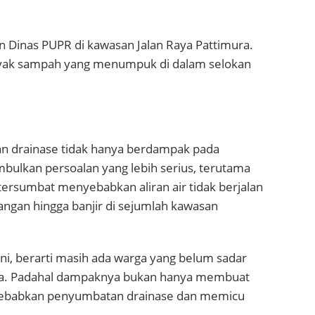
n Dinas PUPR di kawasan Jalan Raya Pattimura.
yak sampah yang menumpuk di dalam selokan
n drainase tidak hanya berdampak pada
imbulkan persoalan yang lebih serius, terutama
tersumbat menyebabkan aliran air tidak berjalan
angan hingga banjir di sejumlah kawasan
ni, berarti masih ada warga yang belum sadar
. Padahal dampaknya bukan hanya membuat
menyebabkan penyumbatan drainase dan memicu