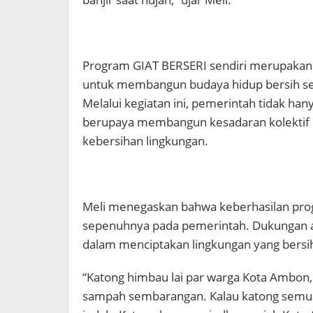
Program GIAT BERSERI sendiri merupakan 
untuk membangun budaya hidup bersih sek
Melalui kegiatan ini, pemerintah tidak han
berupaya membangun kesadaran kolektif 
kebersihan lingkungan.
Meli menegaskan bahwa keberhasilan prog
sepenuhnya pada pemerintah. Dukungan akt
dalam menciptakan lingkungan yang bersih
“Katong himbau lai par warga Kota Ambon,
sampah sembarangan. Kalau katong semua 