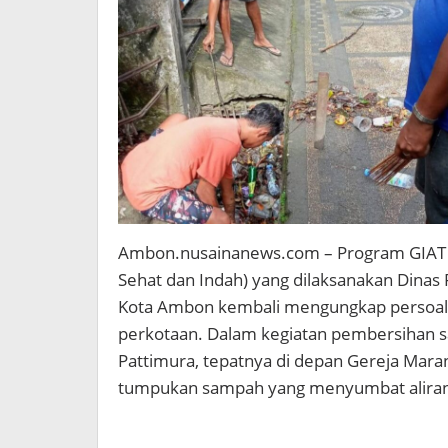
Ambon.nusainanews.com – Program GIAT BE
Sehat dan Indah) yang dilaksanakan Dina
Kota Ambon kembali mengungkap persoalan
perkotaan. Dalam kegiatan pembersihan sa
Pattimura, tepatnya di depan Gereja Mara
tumpukan sampah yang menyumbat aliran 