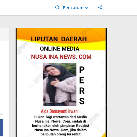
Pencarian
n