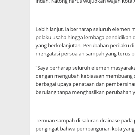
indah. Katong harus wujudkan wajah Kota
Lebih lanjut, ia berharap seluruh elemen m
pelaku usaha hingga lembaga pendidikan d
yang berkelanjutan. Perubahan perilaku di
mengatasi persoalan sampah yang terus be
“Saya berharap seluruh elemen masyaraka
dengan mengubah kebiasaan membuang s
berbagai upaya penataan dan pembersihan
berulang tanpa menghasilkan perubahan yan
Temuan sampah di saluran drainase pada p
pengingat bahwa pembangunan kota yang 