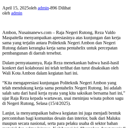
April 15, 2025
oleh
admin
-
896 Dilihat
oleh
admin
Ambon, Nusainanews.com – Raja Negeri Rutong, Reza Valdo
Maspaitella menyampaikan apresiasinya atas kunjungan dan kerja
sama yang terjalin antara Politeknik Negeri Ambon dan Negeri
Rutong dalam kerangka kerja sama pentahelix untuk percepatan
pembangunan di daerah tersebut.
Dalam pernyataannya, Raja Reza menekankan bahwa hasil-hasil
konkret dari kolaborasi ini telah terlihat dan turut disaksikan oleh
Wali Kota Ambon dalam kegiatan hari ini.
“Kita mengapresiasi kunjungan Politeknik Negeri Ambon yang
telah mendukung kerja sama pentahelix Negeri Rutong. Ini adalah
salah satu dari hasil kerja nyata yang kita saksikan bersama hari ini,”
ujar Raja Reza kepada wartawan, usai meninjau wisata pohon sagu
di Negeri Rutong, Selasa (15/4/2025).
Lanjut, ia menyampaikan bahwa kegiatan ini juga menjadi bentuk
percontohan bagi komunitas desain dan interior, baik dari Maluku
maupun secara nasional, serta para pelaku usaha di sektor bahan