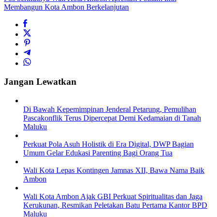
Membangun Kota Ambon Berkelanjutan
Jangan Lewatkan
Di Bawah Kepemimpinan Jenderal Petarung, Pemulihan
Pascakonflik Terus Dipercepat Demi Kedamaian di Tanah
Maluku
Perkuat Pola Asuh Holistik di Era Digital, DWP Bagian
Umum Gelar Edukasi Parenting Bagi Orang Tua
Wali Kota Lepas Kontingen Jamnas XII, Bawa Nama Baik
Ambon
Wali Kota Ambon Ajak GBI Perkuat Spiritualitas dan Jaga
Kerukunan, Resmikan Peletakan Batu Pertama Kantor BPD
Maluku