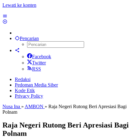
Lewati ke konten
Pencarian
Facebook
Twitter
RSS
Redaksi
Pedoman Media Siber
Kode Etik
Privacy Policy
Nusa Ina
»
AMBON
»
Raja Negeri Rutong Beri Apresiasi Bagi
Polnam
Raja Negeri Rutong Beri Apresiasi Bagi
Polnam