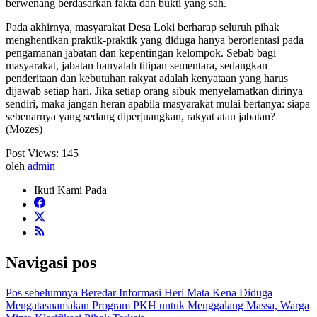
berwenang berdasarkan fakta dan bukti yang sah.
Pada akhirnya, masyarakat Desa Loki berharap seluruh pihak
menghentikan praktik-praktik yang diduga hanya berorientasi pada
pengamanan jabatan dan kepentingan kelompok. Sebab bagi
masyarakat, jabatan hanyalah titipan sementara, sedangkan
penderitaan dan kebutuhan rakyat adalah kenyataan yang harus
dijawab setiap hari. Jika setiap orang sibuk menyelamatkan dirinya
sendiri, maka jangan heran apabila masyarakat mulai bertanya: siapa
sebenarnya yang sedang diperjuangkan, rakyat atau jabatan?
(Mozes)
Post Views:
145
oleh
admin
Ikuti Kami Pada
Navigasi pos
Pos sebelumnya
Beredar Informasi Heri Mata Kena Diduga
Mengatasnamakan Program PKH untuk Menggalang Massa, Warga