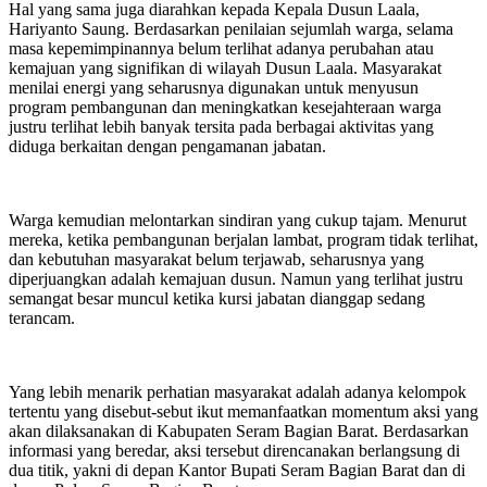
Hal yang sama juga diarahkan kepada Kepala Dusun Laala,
Hariyanto Saung. Berdasarkan penilaian sejumlah warga, selama
masa kepemimpinannya belum terlihat adanya perubahan atau
kemajuan yang signifikan di wilayah Dusun Laala. Masyarakat
menilai energi yang seharusnya digunakan untuk menyusun
program pembangunan dan meningkatkan kesejahteraan warga
justru terlihat lebih banyak tersita pada berbagai aktivitas yang
diduga berkaitan dengan pengamanan jabatan.
Warga kemudian melontarkan sindiran yang cukup tajam. Menurut
mereka, ketika pembangunan berjalan lambat, program tidak terlihat,
dan kebutuhan masyarakat belum terjawab, seharusnya yang
diperjuangkan adalah kemajuan dusun. Namun yang terlihat justru
semangat besar muncul ketika kursi jabatan dianggap sedang
terancam.
Yang lebih menarik perhatian masyarakat adalah adanya kelompok
tertentu yang disebut-sebut ikut memanfaatkan momentum aksi yang
akan dilaksanakan di Kabupaten Seram Bagian Barat. Berdasarkan
informasi yang beredar, aksi tersebut direncanakan berlangsung di
dua titik, yakni di depan Kantor Bupati Seram Bagian Barat dan di