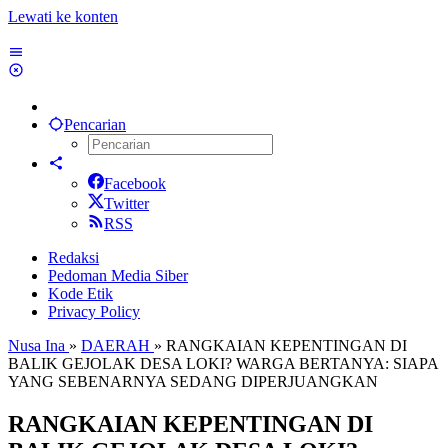
Lewati ke konten
Pencarian
Facebook
Twitter
RSS
Redaksi
Pedoman Media Siber
Kode Etik
Privacy Policy
Nusa Ina
»
DAERAH
»
RANGKAIAN KEPENTINGAN DI
BALIK GEJOLAK DESA LOKI? WARGA BERTANYA: SIAPA
YANG SEBENARNYA SEDANG DIPERJUANGKAN
RANGKAIAN KEPENTINGAN DI