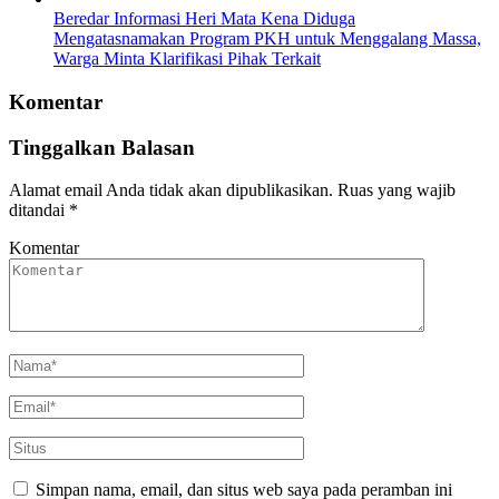
Beredar Informasi Heri Mata Kena Diduga
Mengatasnamakan Program PKH untuk Menggalang Massa,
Warga Minta Klarifikasi Pihak Terkait
Komentar
Tinggalkan Balasan
Alamat email Anda tidak akan dipublikasikan.
Ruas yang wajib
ditandai
*
Komentar
Simpan nama, email, dan situs web saya pada peramban ini