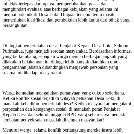
ini tidak terlepas dari upaya mempertahankan posisi dan
menghindari evaluasi atas berbagai kebijakan yang selama ini
menuai polemik di Desa Loki. Dugaan tersebut tentu masih
memerlukan klarifikasi dan pembuktian lebih lanjut dari pihak yang
bersangkutan.
Di tingkat pemerintahan desa, Penjabat Kepala Desa Loki, Salmon
Purimahua, juga menjadi sorotan masyarakat. Berdasarkan informasi
yang berkembang, sebagian warga menilai berbagai langkah yang
dilakukan belakangan ini diduga lebih banyak diarahkan untuk
pengamanan jabatan dibandingkan menjawab persoalan yang
selama ini dihadapi masyarakat.
Warga kemudian mengajukan pertanyaan yang cukup sederhana.
Ketika konflik sosial terjadi di wilayah petuanan Desa Loki, di
manakah kehadiran pemerintah desa? Ketika masyarakat mengalami
perpecahan dan ketegangan sosial, di manakah peran Penjabat
Kepala Desa dan seluruh anggota BPD yang seharusnya menjadi
jembatan penyelesaian masalah di tengah masyarakat?
Menurut warga, selama konflik berlangsung mereka justru lebih