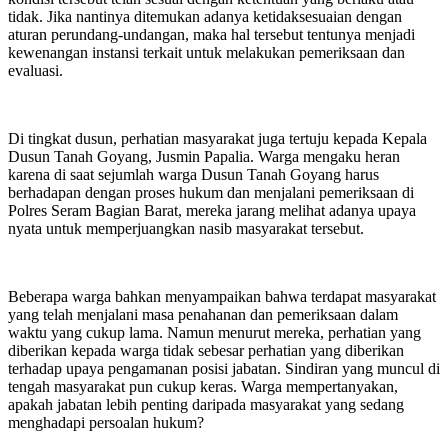
tidak. Jika nantinya ditemukan adanya ketidaksesuaian dengan
aturan perundang-undangan, maka hal tersebut tentunya menjadi
kewenangan instansi terkait untuk melakukan pemeriksaan dan
evaluasi.
Di tingkat dusun, perhatian masyarakat juga tertuju kepada Kepala
Dusun Tanah Goyang, Jusmin Papalia. Warga mengaku heran
karena di saat sejumlah warga Dusun Tanah Goyang harus
berhadapan dengan proses hukum dan menjalani pemeriksaan di
Polres Seram Bagian Barat, mereka jarang melihat adanya upaya
nyata untuk memperjuangkan nasib masyarakat tersebut.
Beberapa warga bahkan menyampaikan bahwa terdapat masyarakat
yang telah menjalani masa penahanan dan pemeriksaan dalam
waktu yang cukup lama. Namun menurut mereka, perhatian yang
diberikan kepada warga tidak sebesar perhatian yang diberikan
terhadap upaya pengamanan posisi jabatan. Sindiran yang muncul di
tengah masyarakat pun cukup keras. Warga mempertanyakan,
apakah jabatan lebih penting daripada masyarakat yang sedang
menghadapi persoalan hukum?