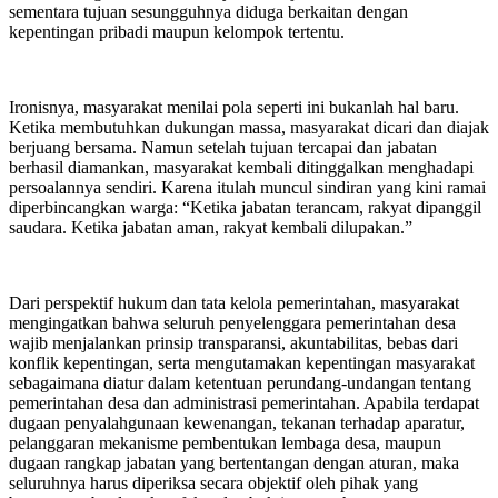
sementara tujuan sesungguhnya diduga berkaitan dengan
kepentingan pribadi maupun kelompok tertentu.
Ironisnya, masyarakat menilai pola seperti ini bukanlah hal baru.
Ketika membutuhkan dukungan massa, masyarakat dicari dan diajak
berjuang bersama. Namun setelah tujuan tercapai dan jabatan
berhasil diamankan, masyarakat kembali ditinggalkan menghadapi
persoalannya sendiri. Karena itulah muncul sindiran yang kini ramai
diperbincangkan warga: “Ketika jabatan terancam, rakyat dipanggil
saudara. Ketika jabatan aman, rakyat kembali dilupakan.”
Dari perspektif hukum dan tata kelola pemerintahan, masyarakat
mengingatkan bahwa seluruh penyelenggara pemerintahan desa
wajib menjalankan prinsip transparansi, akuntabilitas, bebas dari
konflik kepentingan, serta mengutamakan kepentingan masyarakat
sebagaimana diatur dalam ketentuan perundang-undangan tentang
pemerintahan desa dan administrasi pemerintahan. Apabila terdapat
dugaan penyalahgunaan kewenangan, tekanan terhadap aparatur,
pelanggaran mekanisme pembentukan lembaga desa, maupun
dugaan rangkap jabatan yang bertentangan dengan aturan, maka
seluruhnya harus diperiksa secara objektif oleh pihak yang