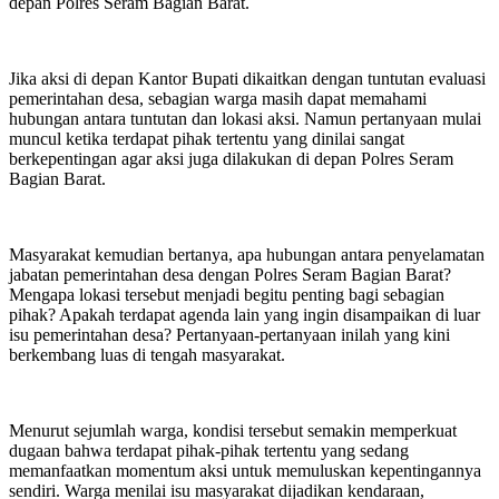
depan Polres Seram Bagian Barat.
Jika aksi di depan Kantor Bupati dikaitkan dengan tuntutan evaluasi
pemerintahan desa, sebagian warga masih dapat memahami
hubungan antara tuntutan dan lokasi aksi. Namun pertanyaan mulai
muncul ketika terdapat pihak tertentu yang dinilai sangat
berkepentingan agar aksi juga dilakukan di depan Polres Seram
Bagian Barat.
Masyarakat kemudian bertanya, apa hubungan antara penyelamatan
jabatan pemerintahan desa dengan Polres Seram Bagian Barat?
Mengapa lokasi tersebut menjadi begitu penting bagi sebagian
pihak? Apakah terdapat agenda lain yang ingin disampaikan di luar
isu pemerintahan desa? Pertanyaan-pertanyaan inilah yang kini
berkembang luas di tengah masyarakat.
Menurut sejumlah warga, kondisi tersebut semakin memperkuat
dugaan bahwa terdapat pihak-pihak tertentu yang sedang
memanfaatkan momentum aksi untuk memuluskan kepentingannya
sendiri. Warga menilai isu masyarakat dijadikan kendaraan,