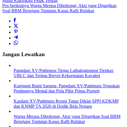
Minta Klarifikasi Pihak Terkait
Pos berikutnya
Warga Merasa Dibohongi, Aksi yang Dijanjikan
Soal BBM Berujung Tuntutan Kasus Rafli Bufakar
Jangan Lewatkan
Pangdam XV/Pattimura Tinjau Latbakjatranpur Denkav
5/BLC dan Terima Brevet Kehormatan Kavaleri
Kunjungi Bumi Saruma, Pangdam XV/Pattimura Tegaskan
Pentingnya Mental dan Pola Pikir Prima Prajurit
Kasdam XV/Pattimura Resmi Tutup Diklat SPPI KDKMP
dan KNMP TA 2026 di Dodik Bela Negara
Warga Merasa Dibohongi, Aksi yang Dijanjikan Soal BBM
Berujung Tuntutan Kasus Rafli Bufakar