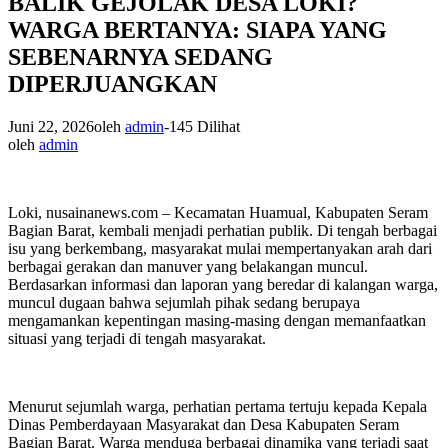
BALIK GEJOLAK DESA LOKI?
WARGA BERTANYA: SIAPA YANG
SEBENARNYA SEDANG
DIPERJUANGKAN
Juni 22, 2026
oleh
admin
-
145 Dilihat
oleh
admin
Loki, nusainanews.com – Kecamatan Huamual, Kabupaten Seram
Bagian Barat, kembali menjadi perhatian publik. Di tengah berbagai
isu yang berkembang, masyarakat mulai mempertanyakan arah dari
berbagai gerakan dan manuver yang belakangan muncul.
Berdasarkan informasi dan laporan yang beredar di kalangan warga,
muncul dugaan bahwa sejumlah pihak sedang berupaya
mengamankan kepentingan masing-masing dengan memanfaatkan
situasi yang terjadi di tengah masyarakat.
Menurut sejumlah warga, perhatian pertama tertuju kepada Kepala
Dinas Pemberdayaan Masyarakat dan Desa Kabupaten Seram
Bagian Barat. Warga menduga berbagai dinamika yang terjadi saat