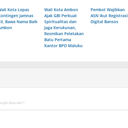
Wali Kota Lepas
Wali Kota Ambon
Pemkot Wajibkan
Kontingen Jamnas
Ajak GBI Perkuat
ASN Ikut Registrasi
XII, Bawa Nama Baik
Spiritualitas dan
Digital Bansos
Ambon
Jaga Kerukunan,
Resmikan Peletakan
Batu Pertama
Kantor BPD Maluku
wajib ditandai
*