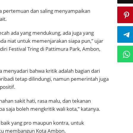
ya pertemuan dan saling menyampaikan
it.
rpecah ada yang mendukung, ada juga yang
ada niat untuk memenjarakan siapa pun,” ujar
i Festival Tring di Pattimura Park, Ambon,
a menyadari bahwa kritik adalah bagian dari
ribadi tetap dilindungi, namun pemerintah juga
ositif.
nahan sakit hati, rasa malu, dan tekanan
pa saja boleh mengkritik wali kota,” katanya.
baik yang pro maupun kontra, untuk
atu membangun Kota Ambon.