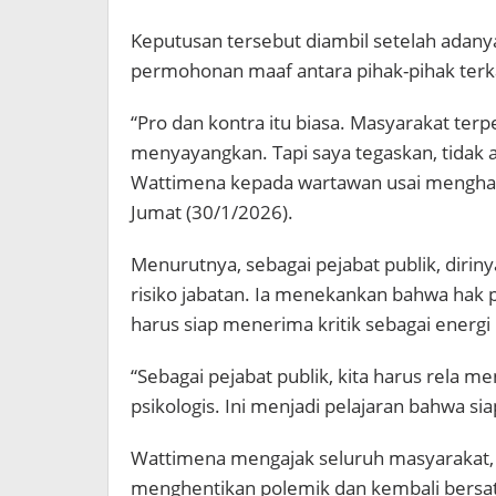
Keputusan tersebut diambil setelah adan
permohonan maaf antara pihak-pihak terka
“Pro dan kontra itu biasa. Masyarakat te
menyayangkan. Tapi saya tegaskan, tidak 
Wattimena kepada wartawan usai menghadir
Jumat (30/1/2026).
Menurutnya, sebagai pejabat publik, diriny
risiko jabatan. Ia menekankan bahwa hak p
harus siap menerima kritik sebagai energi p
“Sebagai pejabat publik, kita harus rela me
psikologis. Ini menjadi pelajaran bahwa sia
Wattimena mengajak seluruh masyarakat, 
menghentikan polemik dan kembali bers