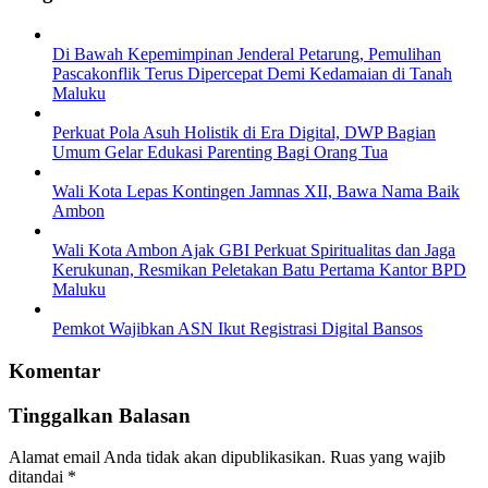
Di Bawah Kepemimpinan Jenderal Petarung, Pemulihan
Pascakonflik Terus Dipercepat Demi Kedamaian di Tanah
Maluku
Perkuat Pola Asuh Holistik di Era Digital, DWP Bagian
Umum Gelar Edukasi Parenting Bagi Orang Tua
Wali Kota Lepas Kontingen Jamnas XII, Bawa Nama Baik
Ambon
Wali Kota Ambon Ajak GBI Perkuat Spiritualitas dan Jaga
Kerukunan, Resmikan Peletakan Batu Pertama Kantor BPD
Maluku
Pemkot Wajibkan ASN Ikut Registrasi Digital Bansos
Komentar
Tinggalkan Balasan
Alamat email Anda tidak akan dipublikasikan.
Ruas yang wajib
ditandai
*