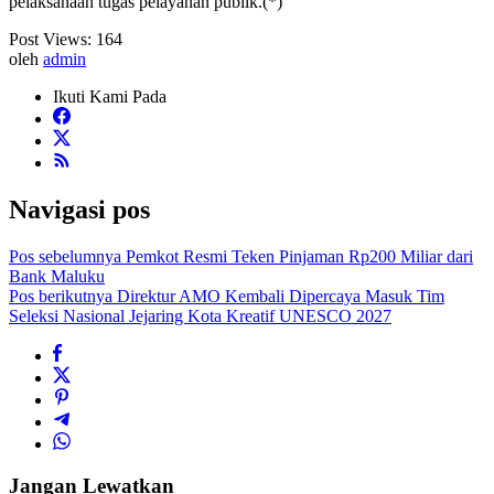
pelaksanaan tugas pelayanan publik.(*)
Post Views:
164
oleh
admin
Ikuti Kami Pada
Navigasi pos
Pos sebelumnya
Pemkot Resmi Teken Pinjaman Rp200 Miliar dari
Bank Maluku
Pos berikutnya
Direktur AMO Kembali Dipercaya Masuk Tim
Seleksi Nasional Jejaring Kota Kreatif UNESCO 2027
Jangan Lewatkan