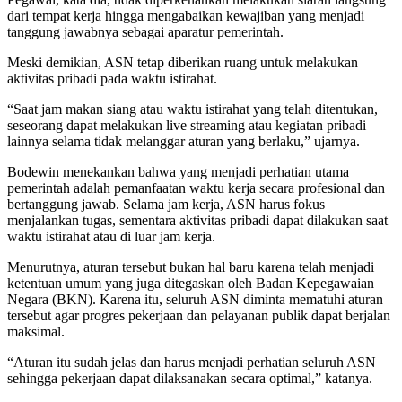
dari tempat kerja hingga mengabaikan kewajiban yang menjadi
tanggung jawabnya sebagai aparatur pemerintah.
Meski demikian, ASN tetap diberikan ruang untuk melakukan
aktivitas pribadi pada waktu istirahat.
“Saat jam makan siang atau waktu istirahat yang telah ditentukan,
seseorang dapat melakukan live streaming atau kegiatan pribadi
lainnya selama tidak melanggar aturan yang berlaku,” ujarnya.
Bodewin menekankan bahwa yang menjadi perhatian utama
pemerintah adalah pemanfaatan waktu kerja secara profesional dan
bertanggung jawab. Selama jam kerja, ASN harus fokus
menjalankan tugas, sementara aktivitas pribadi dapat dilakukan saat
waktu istirahat atau di luar jam kerja.
Menurutnya, aturan tersebut bukan hal baru karena telah menjadi
ketentuan umum yang juga ditegaskan oleh Badan Kepegawaian
Negara (BKN). Karena itu, seluruh ASN diminta mematuhi aturan
tersebut agar progres pekerjaan dan pelayanan publik dapat berjalan
maksimal.
“Aturan itu sudah jelas dan harus menjadi perhatian seluruh ASN
sehingga pekerjaan dapat dilaksanakan secara optimal,” katanya.