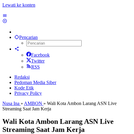
Lewati ke konten
Pencarian
Facebook
Twitter
RSS
Redaksi
Pedoman Media Siber
Kode Etik
Privacy Policy
Nusa Ina
»
AMBON
»
Wali Kota Ambon Larang ASN Live
Streaming Saat Jam Kerja
Wali Kota Ambon Larang ASN Live
Streaming Saat Jam Kerja