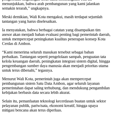
menunjukkan, bahwa arah pembangunan yang kami jalankan
semakin terarah,” ungkapnya.
Meski demikian, Wali Kota mengakui, masih terdapat sejumlah
tantangan yang harus diselesaikan.
Ia menyatakan, bahwa berbagai catatan yang disampaikan tim
asesor akan menjadi bahan evaluasi penting bagi pemerintah daerah,
untuk mempercepat peningkatan kualitas penerapan konsep Kota
Cerdas di Ambon.
“Kami menerima seluruh masukan tersebut sebagai bahan
perbaikan. Tantangan seperti pengelolaan sampah, penguatan tata
kelola keuangan daerah, peningkatan integrasi sistem digital, hingga
pengembangan sumber daya manusia akan menjadi prioritas utama
untuk terus dibenahi,” tegasnya.
Menurut Wali Kota, pemerintah juga akan mempercepat
pembangunan sistem Satu Data Ambon, agar seluruh layanan
pemerintahan dapat saling terhubung, dan mendukung pengambilan
kebijakan berbasis data secara lebih akurat.
Selain itu, pemanfaatan teknologi kecerdasan buatan untuk sektor
pelayanan publik, pariwisata, ekonomi kreatif, hingga upaya
mitigasi bencana akan terus diperluas.