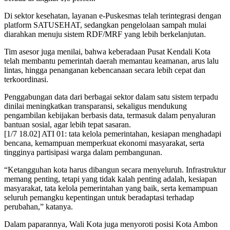
Di sektor kesehatan, layanan e-Puskesmas telah terintegrasi dengan
platform SATUSEHAT, sedangkan pengelolaan sampah mulai
diarahkan menuju sistem RDF/MRF yang lebih berkelanjutan.
Tim asesor juga menilai, bahwa keberadaan Pusat Kendali Kota
telah membantu pemerintah daerah memantau keamanan, arus lalu
lintas, hingga penanganan kebencanaan secara lebih cepat dan
terkoordinasi.
Penggabungan data dari berbagai sektor dalam satu sistem terpadu
dinilai meningkatkan transparansi, sekaligus mendukung
pengambilan kebijakan berbasis data, termasuk dalam penyaluran
bantuan sosial, agar lebih tepat sasaran.
[1/7 18.02] ATI 01: tata kelola pemerintahan, kesiapan menghadapi
bencana, kemampuan memperkuat ekonomi masyarakat, serta
tingginya partisipasi warga dalam pembangunan.
“Ketangguhan kota harus dibangun secara menyeluruh. Infrastruktur
memang penting, tetapi yang tidak kalah penting adalah, kesiapan
masyarakat, tata kelola pemerintahan yang baik, serta kemampuan
seluruh pemangku kepentingan untuk beradaptasi terhadap
perubahan,” katanya.
Dalam paparannya, Wali Kota juga menyoroti posisi Kota Ambon