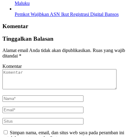
Maluku
Pemkot Wajibkan ASN Ikut Registrasi Digital Bansos
Komentar
Tinggalkan Balasan
Alamat email Anda tidak akan dipublikasikan.
Ruas yang wajib
ditandai
*
Komentar
Simpan nama, email, dan situs web saya pada peramban ini