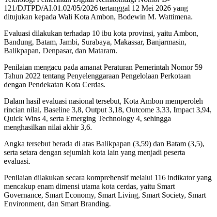
121/DJTPD/AI.01.02/05/2026 tertanggal 12 Mei 2026 yang
ditujukan kepada Wali Kota Ambon, Bodewin M. Wattimena.
Evaluasi dilakukan terhadap 10 ibu kota provinsi, yaitu Ambon,
Bandung, Batam, Jambi, Surabaya, Makassar, Banjarmasin,
Balikpapan, Denpasar, dan Mataram.
Penilaian mengacu pada amanat Peraturan Pemerintah Nomor 59
Tahun 2022 tentang Penyelenggaraan Pengelolaan Perkotaan
dengan Pendekatan Kota Cerdas.
Dalam hasil evaluasi nasional tersebut, Kota Ambon memperoleh
rincian nilai, Baseline 3,8, Output 3,18, Outcome 3,33, Impact 3,94,
Quick Wins 4, serta Emerging Technology 4, sehingga
menghasilkan nilai akhir 3,6.
Angka tersebut berada di atas Balikpapan (3,59) dan Batam (3,5),
serta setara dengan sejumlah kota lain yang menjadi peserta
evaluasi.
Penilaian dilakukan secara komprehensif melalui 116 indikator yang
mencakup enam dimensi utama kota cerdas, yaitu Smart
Governance, Smart Economy, Smart Living, Smart Society, Smart
Environment, dan Smart Branding.