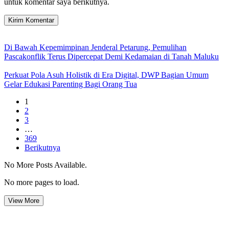
untuk komentar saya berikutnya.
Di Bawah Kepemimpinan Jenderal Petarung, Pemulihan
Pascakonflik Terus Dipercepat Demi Kedamaian di Tanah Maluku
Perkuat Pola Asuh Holistik di Era Digital, DWP Bagian Umum
Gelar Edukasi Parenting Bagi Orang Tua
1
2
3
…
369
Berikutnya
No More Posts Available.
No more pages to load.
View More