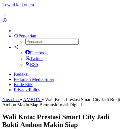
Lewati ke konten
Pencarian
Facebook
Twitter
RSS
Redaksi
Pedoman Media Siber
Kode Etik
Privacy Policy
Nusa Ina
»
AMBON
»
Wali Kota: Prestasi Smart City Jadi Bukti
Ambon Makin Siap Bertransformasi Digital
Wali Kota: Prestasi Smart City Jadi
Bukti Ambon Makin Siap