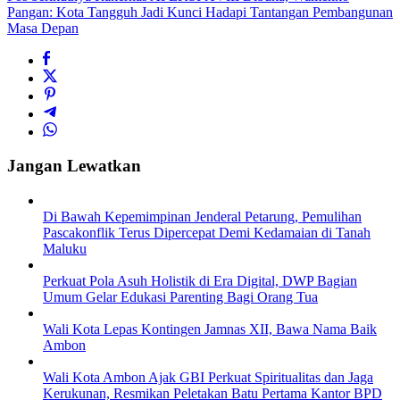
Pangan: Kota Tangguh Jadi Kunci Hadapi Tantangan Pembangunan
Masa Depan
Jangan Lewatkan
Di Bawah Kepemimpinan Jenderal Petarung, Pemulihan
Pascakonflik Terus Dipercepat Demi Kedamaian di Tanah
Maluku
Perkuat Pola Asuh Holistik di Era Digital, DWP Bagian
Umum Gelar Edukasi Parenting Bagi Orang Tua
Wali Kota Lepas Kontingen Jamnas XII, Bawa Nama Baik
Ambon
Wali Kota Ambon Ajak GBI Perkuat Spiritualitas dan Jaga
Kerukunan, Resmikan Peletakan Batu Pertama Kantor BPD