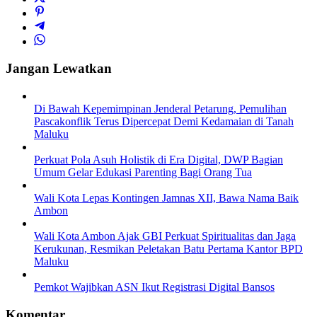
Jangan Lewatkan
Di Bawah Kepemimpinan Jenderal Petarung, Pemulihan
Pascakonflik Terus Dipercepat Demi Kedamaian di Tanah
Maluku
Perkuat Pola Asuh Holistik di Era Digital, DWP Bagian
Umum Gelar Edukasi Parenting Bagi Orang Tua
Wali Kota Lepas Kontingen Jamnas XII, Bawa Nama Baik
Ambon
Wali Kota Ambon Ajak GBI Perkuat Spiritualitas dan Jaga
Kerukunan, Resmikan Peletakan Batu Pertama Kantor BPD
Maluku
Pemkot Wajibkan ASN Ikut Registrasi Digital Bansos
Komentar