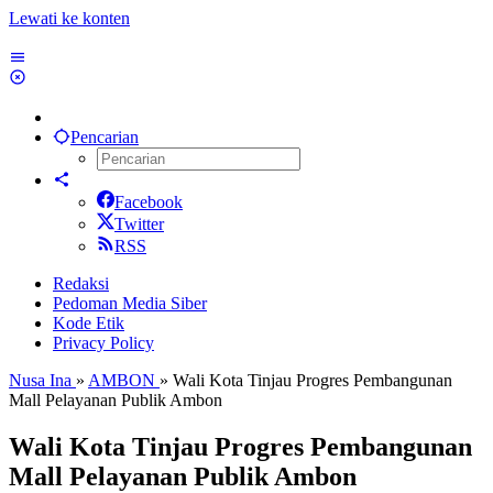
Lewati ke konten
Pencarian
Facebook
Twitter
RSS
Redaksi
Pedoman Media Siber
Kode Etik
Privacy Policy
Nusa Ina
»
AMBON
»
Wali Kota Tinjau Progres Pembangunan
Mall Pelayanan Publik Ambon
Wali Kota Tinjau Progres Pembangunan
Mall Pelayanan Publik Ambon