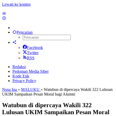
Lewati ke konten
Pencarian
Facebook
Twitter
RSS
Redaksi
Pedoman Media Siber
Kode Etik
Privacy Policy
Nusa Ina
»
MALUKU
»
Watubun di dipercaya Wakili 322 Lulusan
UKIM Sampaikan Pesan Moral bagi Alumni
Watubun di dipercaya Wakili 322
Lulusan UKIM Sampaikan Pesan Moral