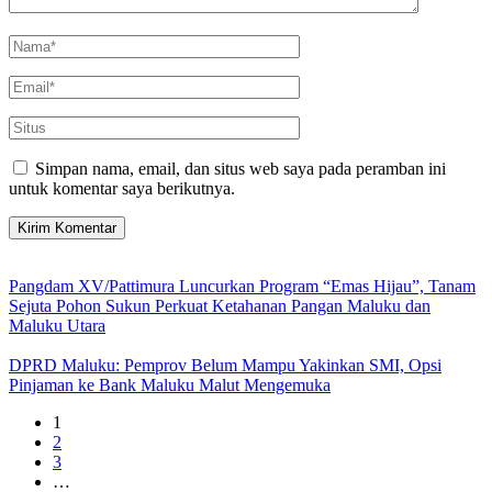
Simpan nama, email, dan situs web saya pada peramban ini
untuk komentar saya berikutnya.
Pangdam XV/Pattimura Luncurkan Program “Emas Hijau”, Tanam
Sejuta Pohon Sukun Perkuat Ketahanan Pangan Maluku dan
Maluku Utara
DPRD Maluku: Pemprov Belum Mampu Yakinkan SMI, Opsi
Pinjaman ke Bank Maluku Malut Mengemuka
1
2
3
…