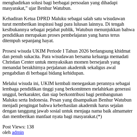
menghadirkan solusi bagi berbagai persoalan yang dihadapi
masyarakat,” ujar Benhur Watubun.
Kehadiran Ketua DPRD Maluku sebagai salah satu wisudawan
turut memberikan inspirasi bagi para lulusan lainnya. Di tengah
kesibukannya sebagai pejabat publik, Watubun menunjukkan bahwa
pendidikan merupakan proses pembelajaran yang harus terus
ditempuh sepanjang hayat.
Prosesi wisuda UKIM Periode I Tahun 2026 berlangsung khidmat
dan penuh sukacita. Para wisudawan bersama keluarga memadati
Christian Center untuk menyaksikan momen bersejarah yang
menandai berakhirnya perjalanan akademik sekaligus awal
pengabdian di berbagai bidang kehidupan.
Melalui wisuda ini, UKIM kembali menegaskan perannya sebagai
lembaga pendidikan tinggi yang berkomitmen melahirkan generasi
unggul, berkarakter, dan siap berkontribusi bagi pembangunan
Maluku serta Indonesia. Pesan yang disampaikan Benhur Watubun
menjadi pengingat bahwa keberhasilan akademik harus sejalan
dengan tanggung jawab sosial untuk menjaga nama baik almamater
dan memberikan manfaat nyata bagi masyarakat.(*)
Post Views:
138
oleh
admin