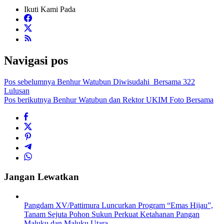
Ikuti Kami Pada
Navigasi pos
Pos sebelumnya
Benhur Watubun Diwisudahi Bersama 322
Lulusan
Pos berikutnya
Benhur Watubun dan Rektor UKIM Foto Bersama
Jangan Lewatkan
Pangdam XV/Pattimura Luncurkan Program “Emas Hijau”,
Tanam Sejuta Pohon Sukun Perkuat Ketahanan Pangan
Maluku dan Maluku Utara