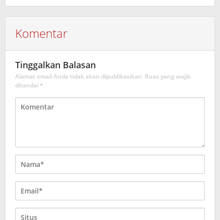
Komentar
Tinggalkan Balasan
Alamat email Anda tidak akan dipublikasikan.
Ruas yang wajib
ditandai
*