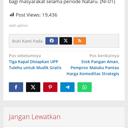
bagi masyarakat selama periode Nataru. (NI-01)
Post Views:
19,436
oleh
admin
Ikuti Kami Pada
Navigasi
Pos sebelumnya
Pos berikutnya
Tiga Kapal Disiapkan UPP
Stok Pangan Aman,
pos
Tulehu untuk Mudik Gratis
Pemprov Maluku Pantau
Harga Komoditas Strategis
Jangan Lewatkan