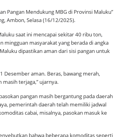
an Pangan Mendukung MBG di Provinsi Maluku”
ng, Ambon, Selasa (16/12/2025).
luku saat ini mencapai sekitar 40 ribu ton,
n mingguan masyarakat yang berada di angka
Maluku dipastikan aman dari sisi pangan untuk
 31 Desember aman. Beras, bawang merah,
m masih terjaga,” ujarnya.
 pasokan pangan masih bergantung pada daerah
ya, pemerintah daerah telah memiliki jadwal
k komoditas cabai, misalnya, pasokan masuk ke
h menyebutkan bahwa beberapa komoditas seperti