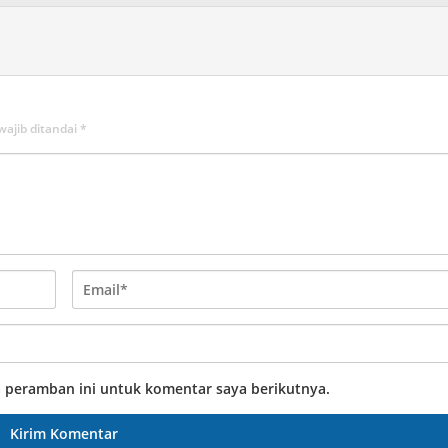
wajib ditandai
*
a peramban ini untuk komentar saya berikutnya.