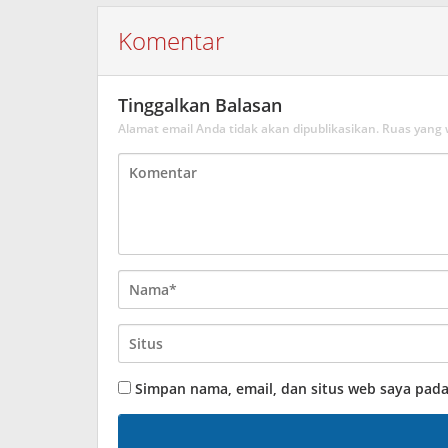
Komentar
Tinggalkan Balasan
Alamat email Anda tidak akan dipublikasikan.
Ruas yang 
Simpan nama, email, dan situs web saya pad