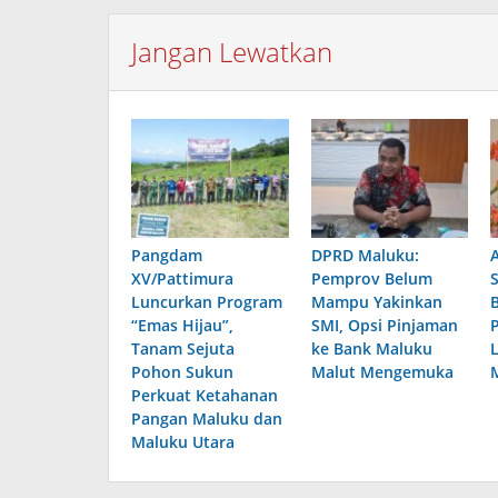
Jangan Lewatkan
Pangdam
DPRD Maluku:
XV/Pattimura
Pemprov Belum
Luncurkan Program
Mampu Yakinkan
“Emas Hijau”,
SMI, Opsi Pinjaman
Tanam Sejuta
ke Bank Maluku
Pohon Sukun
Malut Mengemuka
Perkuat Ketahanan
Pangan Maluku dan
Maluku Utara