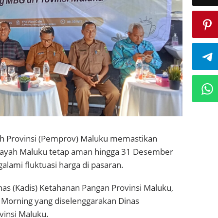
h Provinsi (Pemprov) Maluku memastikan
wilayah Maluku tetap aman hingga 31 Desember
ami fluktuasi harga di pasaran.
nas (Kadis) Ketahanan Pangan Provinsi Maluku,
e Morning yang diselenggarakan Dinas
vinsi Maluku.