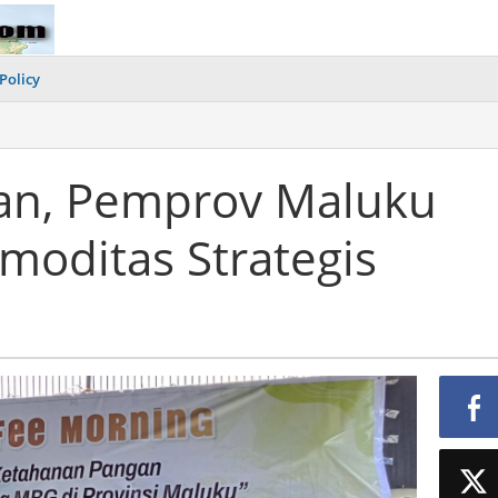
Policy
an, Pemprov Maluku
moditas Strategis