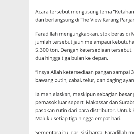
Acara tersebut mengusung tema “Ketahan
dan berlangsung di The View Karang Panja
Faradillah mengungkapkan, stok beras di Ma
jumlah tersebut jauh melampaui kebutuha
5.300 ton. Dengan ketersediaan tersebut, 
dua hingga tiga bulan ke depan.
“Insya Allah ketersediaan pangan sampai
bawang putih, cabai, telur, dan daging aya
Ia menjelaskan, meskipun sebagian besar
pemasok luar seperti Makassar dan Suraba
pasokan rutin dari para distributor. Untu
Maluku setiap tiga hingga empat hari.
Sementara itu, dari sisi harga, Faradilla