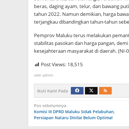
beras, daging ayam, telur, dan bawang puti
tahun 2022. Namun demikian, harga bawan
terjangkau dibandingkan tahun-tahun seb
Pemprov Maluku terus melakukan pemantau
stabilitas pasokan dan harga pangan, de
kesejahteraan masyarakat di daerah. (NI-0
Post Views:
18,515
oleh
admin
Ikuti Kami Pada
Navigasi
Pos sebelumnya
Komisi III DPRD Maluku Sidak Pelabuhan,
pos
Persiapan Nataru Dinilai Belum Optimal