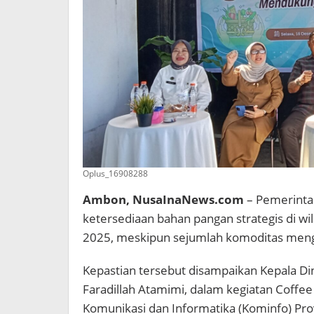
Oplus_16908288
Ambon, NusaInaNews.com
– Pemerinta
ketersediaan bahan pangan strategis di 
2025, meskipun sejumlah komoditas mengal
Kepastian tersebut disampaikan Kepala Di
Faradillah Atamimi, dalam kegiatan Coffe
Komunikasi dan Informatika (Kominfo) Pro