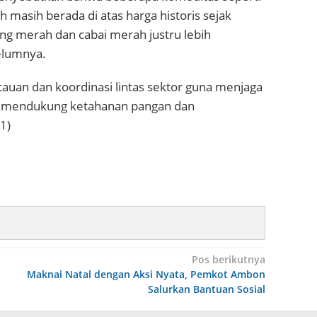
h masih berada di atas harga historis sejak
g merah dan cabai merah justru lebih
elumnya.
an dan koordinasi lintas sektor guna menjaga
mi mendukung ketahanan pangan dan
1)
Pos berikutnya
Maknai Natal dengan Aksi Nyata, Pemkot Ambon
Salurkan Bantuan Sosial