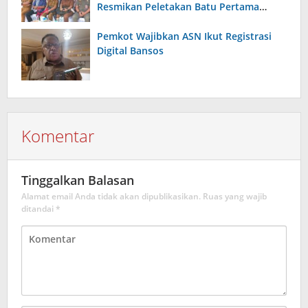
Resmikan Peletakan Batu Pertama
Kantor BPD Maluku
Pemkot Wajibkan ASN Ikut Registrasi
Digital Bansos
Komentar
Tinggalkan Balasan
Alamat email Anda tidak akan dipublikasikan.
Ruas yang wajib
ditandai
*