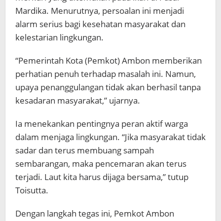
Mardika. Menurutnya, persoalan ini menjadi
alarm serius bagi kesehatan masyarakat dan
kelestarian lingkungan.
“Pemerintah Kota (Pemkot) Ambon memberikan
perhatian penuh terhadap masalah ini. Namun,
upaya penanggulangan tidak akan berhasil tanpa
kesadaran masyarakat,” ujarnya.
Ia menekankan pentingnya peran aktif warga
dalam menjaga lingkungan. “Jika masyarakat tidak
sadar dan terus membuang sampah
sembarangan, maka pencemaran akan terus
terjadi. Laut kita harus dijaga bersama,” tutup
Toisutta.
Dengan langkah tegas ini, Pemkot Ambon