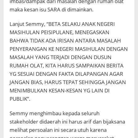
imbas/dampak dari masalah dengan rumah olat
maka kesan isu SARA di dimainkan.
Lanjut Semmy, “BETA SELAKU ANAK NEGERI
MASIHULAN PEISIPULANE, MENEGASKAN
BAHWA TIDAK ADA IRISAN ANTARA MASALAH
PENYERANGAN KE NEGERI MASIHULAN DENGAN
MASALAH YANG TERJADI DENGAN DUSUN
RUMAH OLAT, KITA HARUS SAMPAIKAN BERITA
YG SESUAI DENGAN FAKTA DILAPANGAN AGAR
JANGAN BIAS, HARUS TEPAT SEHINGGA JANGAN
MENIMBULKAN KESAN-KESAN YG LAIN DI
PUBLIK”.
Semmy menghimbau kepada seluruh
stakeholder didaerah ini harus arif dan bijaksana
melihat persoalan ini secara utuh karena