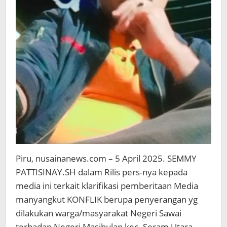
Piru, nusainanews.com – 5 April 2025. SEMMY
PATTISINAY.SH dalam Rilis pers-nya kepada
media ini terkait klarifikasi pemberitaan Media
manyangkut KONFLIK berupa penyerangan yg
dilakukan warga/masyarakat Negeri Sawai
terhadap Negeri Masihulan kec. Seram Utara