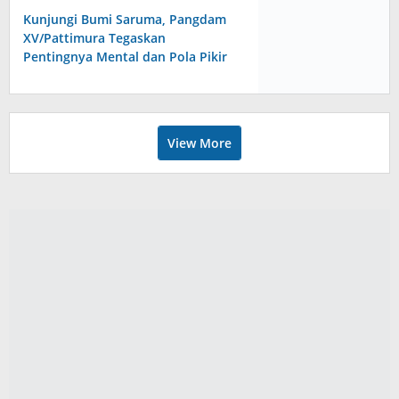
Kunjungi Bumi Saruma, Pangdam
XV/Pattimura Tegaskan
Pentingnya Mental dan Pola Pikir
Prima Prajurit
View More